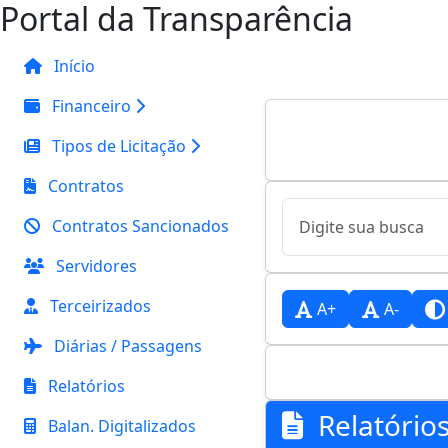
Portal da Transparência
Início
Financeiro
Tipos de Licitação
Contratos
Contratos Sancionados
Servidores
Terceirizados
A+
A-
Diárias / Passagens
Relatórios
Relatório
Balan. Digitalizados