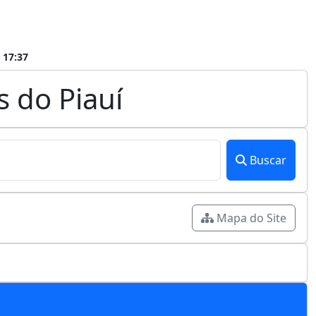
 17:37
 do Piauí
Buscar
Mapa do Site