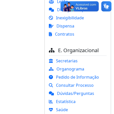
Leilão
Diálogo Competitivo
Inexigibilidade
Dispensa
Contratos
E. Organizacional
Secretarias
Organograma
Pedido de Informação
Consultar Processo
Dúvidas/Perguntas
Estatística
Saúde