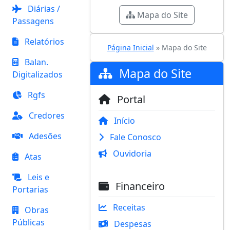
Diárias /
Mapa do Site
Passagens
Relatórios
Página Inicial
» Mapa do Site
Balan.
Mapa do Site
Digitalizados
Rgfs
Portal
Credores
Início
Adesões
Fale Conosco
Ouvidoria
Atas
Leis e
Financeiro
Portarias
Receitas
Obras
Públicas
Despesas