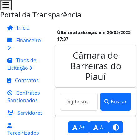
Portal da Transparência
Início
Última atualização em 26/05/2025
17:37
Financeiro
Câmara de
Tipos de
Barreiras do
Licitação
Piauí
Contratos
Contratos
Sancionados
Buscar
Servidores
A+
A-
Terceirizados