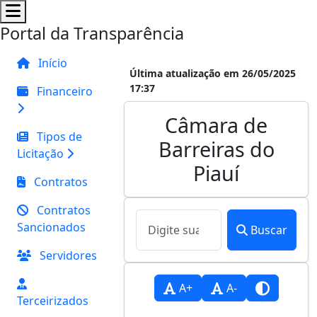
Portal da Transparência
Início
Última atualização em 26/05/2025
17:37
Financeiro
Câmara de
Tipos de
Barreiras do
Licitação
Piauí
Contratos
Contratos
Sancionados
Buscar
Servidores
A+
A-
Terceirizados