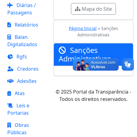
Diárias /
Mapa do Site
Passagens
Relatórios
Página Inicial
» Sanções
Administrativas
Balan.
Digitalizados
Sanções
Rgfs
Administrativas
Credores
Adesões
© 2025 Portal da Transparência -
Atas
Todos os direitos reservados.
Leis e
Portarias
Obras
Públicas