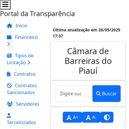
Portal da Transparência
Início
Última atualização em 26/05/2025
17:37
Financeiro
Câmara de
Tipos de
Barreiras do
Licitação
Piauí
Contratos
Contratos
Sancionados
Buscar
Servidores
A+
A-
Terceirizados