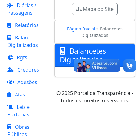
Diárias /
Mapa do Site
Passagens
Relatórios
Página Inicial
» Balancetes
Digitalizados
Balan.
Digitalizados
Balancetes
Rgfs
Digitalizados
Credores
Adesões
© 2025 Portal da Transparência -
Atas
Todos os direitos reservados.
Leis e
Portarias
Obras
Públicas